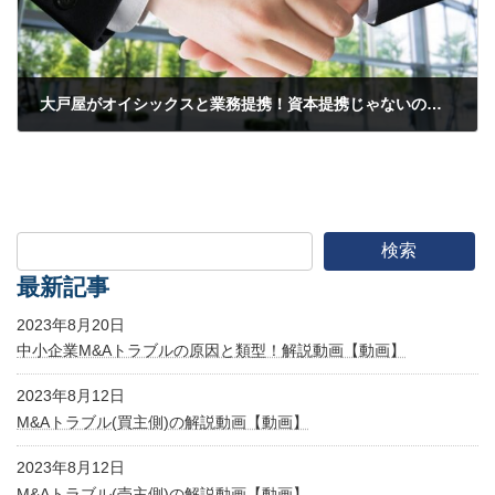
大戸屋がオイシックスと業務提携！資本提携じゃないの？これでコロワイドの株式公開買付(ＴＯＢ)を退けられるのか？週明けの株価はどうなるのか？
2020年8月16日
検索
最新記事
2023年8月20日
中小企業M&Aトラブルの原因と類型！解説動画【動画】
2023年8月12日
M&Aトラブル(買主側)の解説動画【動画】
2023年8月12日
M&Aトラブル(売主側)の解説動画【動画】