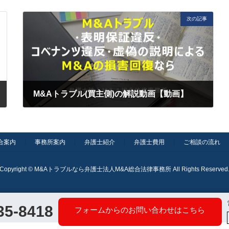
次の記事
M&Aトラブル(買主側)の解説動画【動画】
2023年8月12日
合案内
事務所案内
弁護士紹介
弁護士費用
ご相談の流れ
Copyright © M&Aトラブルなら弁護士法人M&A総合法律事務所 All Rights Reserved
35-8418
フォームからのお問い合わせはこちら