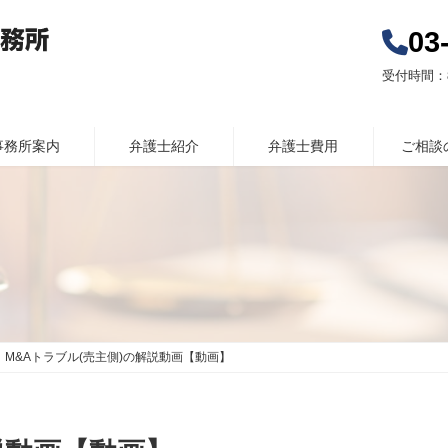
03
受付時間：8
事務所案内
弁護士紹介
弁護士費用
ご相談
M&Aトラブル(売主側)の解説動画【動画】