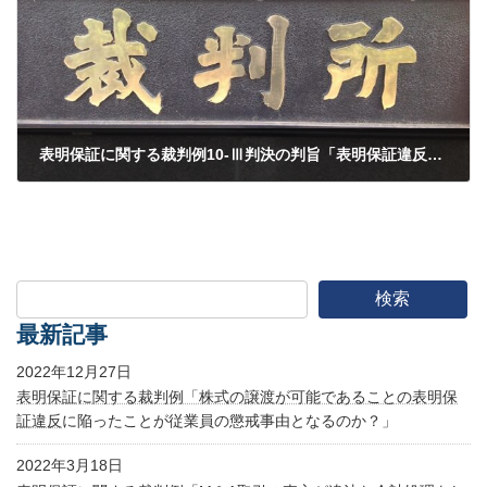
表明保証に関する裁判例10-Ⅲ判決の判旨「表明保証違反の損害の補償義務の対象となる損害の範囲」
2007年7月26日
検索
最新記事
2022年12月27日
表明保証に関する裁判例「株式の譲渡が可能であることの
表明保
証違反
に陥ったことが従業員の懲戒事由となるのか？」
2022年3月18日