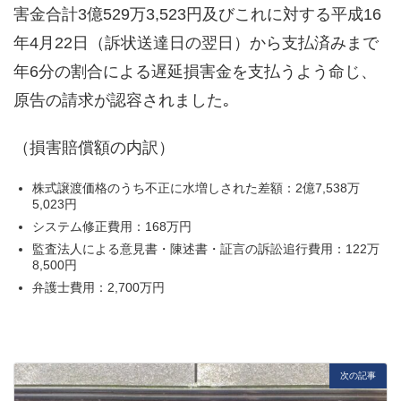
害金合計3億529万3,523円及びこれに対する平成16
年4月22日（訴状送達日の翌日）から支払済みまで
年6分の割合による遅延損害金を支払うよう命じ、
原告の請求が認容されました｡
（損害賠償額の内訳）
株式譲渡価格のうち不正に水増しされた差額：2億7,538万
5,023円
システム修正費用：168万円
監査法人による意見書・陳述書・証言の訴訟追行費用：122万
8,500円
弁護士費用：2,700万円
次の記事