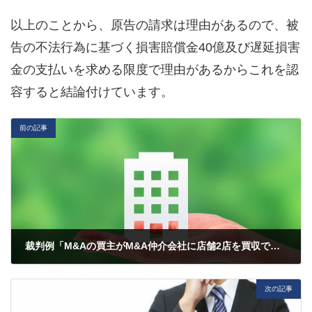
以上のことから、原告の請求は理由があるので、被
告の不法行為に基づく損害賠償金40億及び遅延損害
金の支払いを求める限度で理由があるからこれを認
容すると結論付けています。
前の記事
裁判例「M&Aの買主がM&A仲介会社に店舗2店を買収できなかったことは善管注意義務違反であるとして損害賠償請求をした事案」
2022年2月24日
次の記事