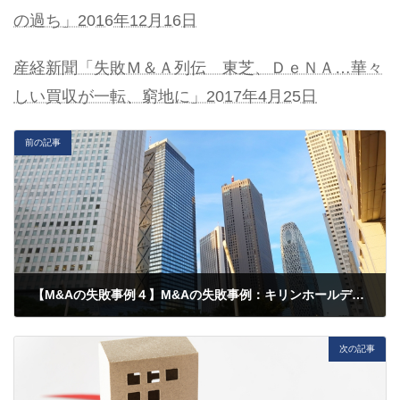
の過ち」2016年12月16日
産経新聞「失敗Ｍ＆Ａ列伝 東芝、ＤｅＮＡ…華々
しい買収が一転、窮地に」2017年4月25日
前の記事
【M&Aの失敗事例４】M&Aの失敗事例：キリンホールディングスによるブラジル・スキンカリオール社買収
2025年6月6日
次の記事