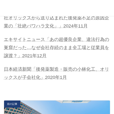
ダイヤモンド・オンライン「外様社長は見た！親会
社オリックスから送り込まれた後発薬不足の原因企
業の「壮絶パワハラ文化」」2024年11月
エキサイトニュース「あの超優良企業、違法行為の
巣窟だった…なぜ会社存続のまま全工場と従業員を
譲渡？」2021年12月
日本経済新聞「後発薬製造・販売の小林化工、オリ
ックスが子会社化」2020年1月
前の記事