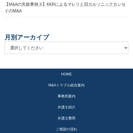
【M&Aの失敗事例３】KKRによるマレリと旧カルソニックカンセ
イのM&A
月別アーカイブ
HOME
M&Aトラブル総合案内
事務所案内
弁護士紹介
弁護士費用
ご相談の流れ