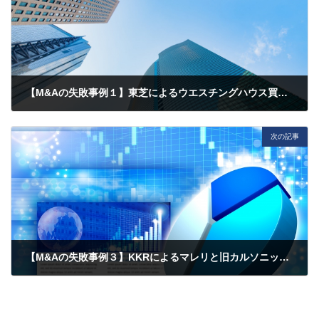
【M&Aの失敗事例１】東芝によるウエスチングハウス買収について
2025年5月9日
次の記事
【M&Aの失敗事例３】KKRによるマレリと旧カルソニックカンセイのM&A
2025年5月15日