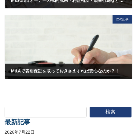
M&Aの旧オーナーの私的流用・利益相反・競業行為などの責任追及方法！
2019年12月21日
次の記事
M&Aで表明保証を取っておきさえすれば安心なのか？！
2020年1月13日
検索
最新記事
2026年7月22日