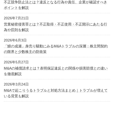
不正競争防止法とは？違反となる行為や責任、企業が確認すべき
ポイントを解説
2026年7月21日
営業秘密侵害罪とは？不正取得・不正使用・不正開示にあたる行
為や罰則を解説
2026年6月3日
「鰻の成瀬」身売り騒動にみるM&Aトラブルの深層：株主間契約
の限界と少数株主の防衛策
2026年5月27日
M&Aの補償請求とは？表明保証違反との関係や損害賠償との違い
を徹底解説
2026年3月24日
M&Aで起こりうるトラブルと対処方法まとめ｜トラブルが増えて
いる背景も解説