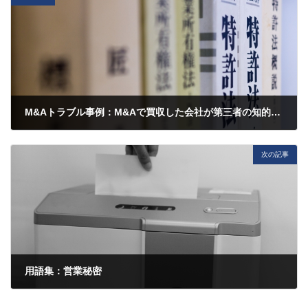
M&Aトラブル事例：M&Aで買収した会社が第三者の知的財産権を侵害していた場合！
2015年9月15日
次の記事
用語集：営業秘密
2015年9月15日