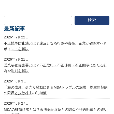
検索
最新記事
2026年7月22日
不正競争防止法とは？違反となる行為や責任、企業が確認すべき
ポイントを解説
2026年7月21日
営業秘密侵害罪とは？不正取得・不正使用・不正開示にあたる行
為や罰則を解説
2026年6月3日
「鰻の成瀬」身売り騒動にみるM&Aトラブルの深層：株主間契約
の限界と少数株主の防衛策
2026年5月27日
M&Aの補償請求とは？表明保証違反との関係や損害賠償との違い