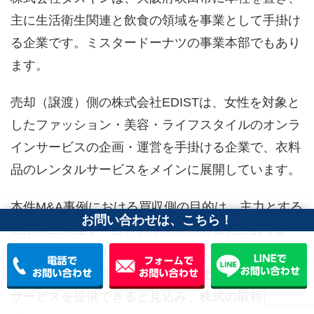
主に生活衛生関連と飲食の領域を事業として手掛け
る企業です。ミスタードーナツの事業本部でもあり
ます。
売却（譲渡）側の株式会社EDISTは、女性を対象と
したファッション・美容・ライフスタイルのオンラ
インサービスの企画・運営を手掛ける企業で、衣料
品のレンタルサービスをメインに展開しています。
本件M&A事例における買収側の目的は、主力とする
お問い合わせは、こちら！
生活衛生関連サービスの事業領域の拡充にありま
す。株式会社​​EDISTの子会社化により事業を融合さ
せることで、家庭と仕事、両方を充実させるための
サービスを提供できると見込み、株式の取得に至り